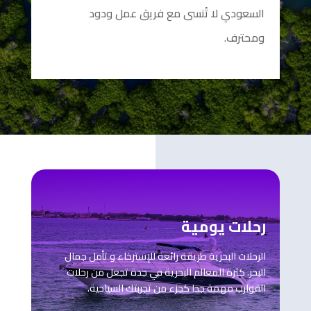
السعودي لا تُنسى مع فريق عمل ودود
ومحترف.
رحلات يومية
الرحلات البحرية طريقة رائعة للإسترخاء و تأمل جمال
البحر. كثرة المعالم البحرية في جدة تجعل من رحلات
القوارب مهمة جدا كجزء من تجربتك السياحية.