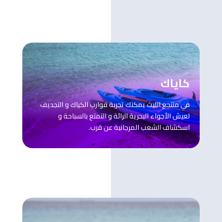
كاياك
في منتجع الليث يمكنك تجربة قوارب الكياك و التجديف
لعيش الأجواء البحرية الرائة و التمتع بالسباحة و
اسكشاف الشعب المرجانية عن قرب.