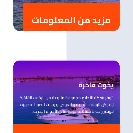
مزيد من المعلومات
يخوت فاخرة
توفر شركة الأحلام مجموعة متنوعة من اليخوت الفاخرة
لإغراض الرحلات البحرية و الغوص و رحلات الصيد المجهزة
لتوفير راحة لا متناهية للإستمتاع بالأجواء البحرية.