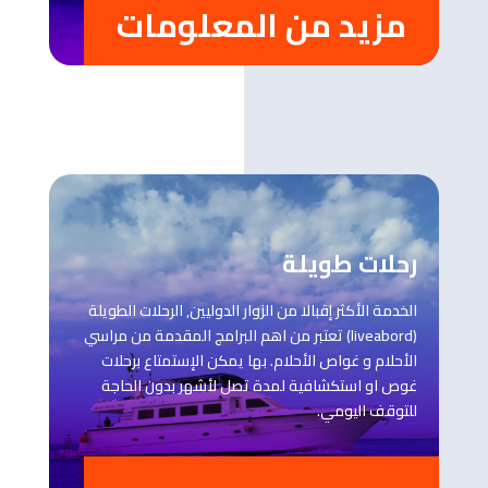
مزيد من المعلومات
رحلات طويلة
الخدمة الأكثر إقبالا من الزوار الدوليين, الرحلات الطويلة
(liveabord) تعتبر من اهم البرامج المقدمة من مراسي
الأحلام و غواص الأحلام. بها يمكن الإستمتاع برحلات
غوص او استكشافية لمدة تصل لأشهر بدون الحاجة
للتوقف اليومي.