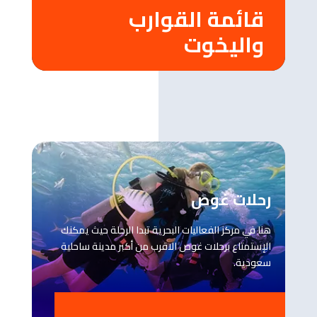
قائمة القوارب
واليخوت
رحلات غوص
هنا في مركز الفعاليات البحرية تبدا الرحلة حيث يمكنك
الإستمتاع برحلات غوص الاقرب من أكبر مدينة ساحلية
سعودية.