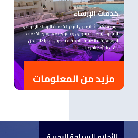
خدمات الإرساء
توفر شركة الأحلام في افرعها خدمات الإرساء لليخوت و
القوارب (يومي و شهري و سنوي) مع توفير الخدمات
اللوجستية و الصيانة اللازمة و تسهيل الإجراءات لمن
يرغب بالتأجير بأفرعنا.
مزيد من المعلومات
الأحلام للسياحة البحرية